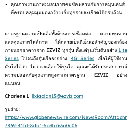
คุณภาพงานภาพ: มอบภาพคมชัด ผสานกับการหมุนเลนส์
ที่ครอบคลุมมุมมองกว้าง เก็บทุกรายละเอียดได้ครบถ้วน
มาตรฐานความเป็นเลิศทั้งด้านการเชื่อมต่อ ความทนทาน
และคุณภาพไฟล์ภาพ ได้กลายเป็นดีเอ็นเอสำคัญของกล้อง
ภายนอกอาคารจาก EZVIZ ทุกรุ่น ตั้งแต่รุ่นเริ่มต้นอย่าง
Lite
Series
ไปจนถึงรุ่นเรือธงอย่าง
4G Series
เพื่อให้ผู้ใช้งาน
มั่นใจได้ว่า ไม่ว่าจะเลือกใช้รุ่นใด คุณจะได้รับประสบการณ์
ความปลอดภัยคุณภาพสูงตามมาตรฐาน EZVIZ อย่าง
แน่นอน
Charlene Li
lixiaolan15@ezviz.com
รูปถ่าย:
https://www.globenewswire.com/NewsRoom/Attachme
7869-41fd-8da1-5a3b763a0c06