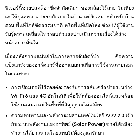
ฟีเจอร์นี้ช่วยปลดล็อกขีดจำกัดเดิมๆ ของกล้องไร้สาย ไม่เพียง
แค่ใช้ดูแลความปลอดภัยภายในบ้าน แต่ยังเหมาะสำหรับบ้าน
สวน พื้นที่ใกล้ชิดธรรมชาติ หรือพื้นที่เปิดโล่ง ช่วยให้ผู้ใช้งาน
รับรู้ความเคลื่อนไหวรอบตัวและประเมินความเสี่ยงได้ล่วง
หน้าอย่างมั่นใจ
เบื้องหลังความแม่นยำในการตรวจจับสัตว์ป่า คือความ
แข็งแกร่งของฮาร์ดแวร์ที่ออกแบบมาเพื่อการใช้งานภายนอก
โดยเฉพาะ:
การเชื่อมต่อที่ไร้รอยต่อ: รองรับการสลับเครือข่ายระหว่าง
Wi-Fi 6 และ 4G อัตโนมัติ เพื่อให้กล้องออนไลน์และพร้อม
ใช้งานเสมอ แม้ในพื้นที่ที่สัญญาณไม่เสถียร
ความทนทานและพลังงาน: ผสานเทคโนโลยี AOV 2.0 เข้า
กับระบบพลังงานแสงอาทิตย์ (Solar Power) ช่วยให้กล้อง
ทำงานได้ยาวนานโดยแทบไม่ต้องดูแลรักษา