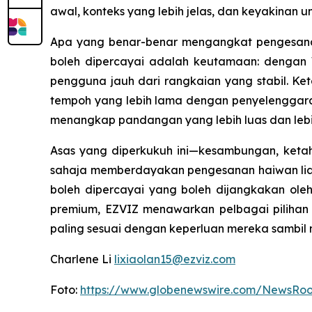
awal, konteks yang lebih jelas, dan keyakinan 
Apa yang benar-benar mengangkat pengesanan 
boleh dipercayai adalah keutamaan: dengan 
pengguna jauh dari rangkaian yang stabil. Keta
tempoh yang lebih lama dengan penyelenggara
menangkap pandangan yang lebih luas dan lebih
Asas yang diperkukuh ini—kesambungan, ketah
sahaja memberdayakan pengesanan haiwan liar 
boleh dipercayai yang boleh dijangkakan ole
premium, EZVIZ menawarkan pelbagai pilihan
paling sesuai dengan keperluan mereka sambil 
Charlene Li
lixiaolan15@ezviz.com
Foto:
https://www.globenewswire.com/NewsRo