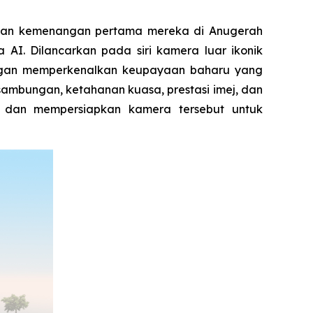
ngan kemenangan pertama mereka di Anugerah
AI. Dilancarkan pada siri kamera luar ikonik
Dengan memperkenalkan keupayaan baharu yang
sambungan, ketahanan kuasa, prestasi imej, dan
i dan mempersiapkan kamera tersebut untuk