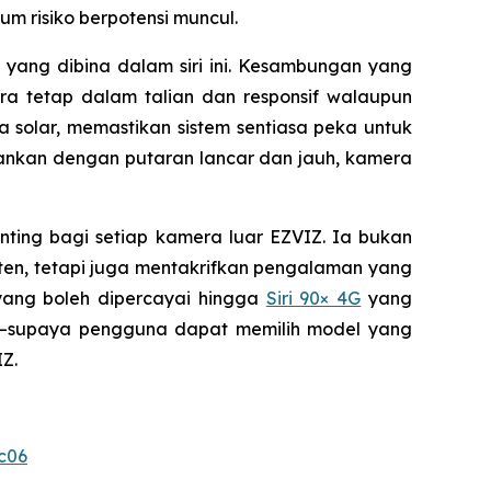
m risiko berpotensi muncul.
yang dibina dalam siri ini. Kesambungan yang
a tetap dalam talian dan responsif walaupun
ga solar, memastikan sistem sentiasa peka untuk
ankan dengan putaran lancar dan jauh, kamera
ting bagi setiap kamera luar EZVIZ. Ia bukan
ten, tetapi juga mentakrifkan pengalaman yang
ang boleh dipercayai hingga
Siri 90× 4G
yang
ma—supaya pengguna dapat memilih model yang
Z.
c06