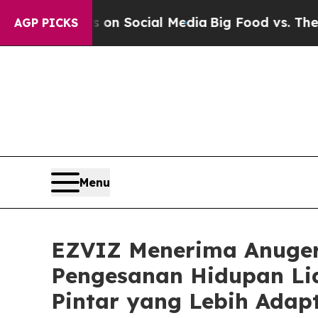
ssages on Social Media
Big Food vs. The People. 
AGP PICKS
Menu
EZVIZ Menerima Anuger
Pengesanan Hidupan Li
Pintar yang Lebih Adap