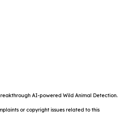
ts breakthrough AI-powered Wild Animal Detection.
mplaints or copyright issues related to this