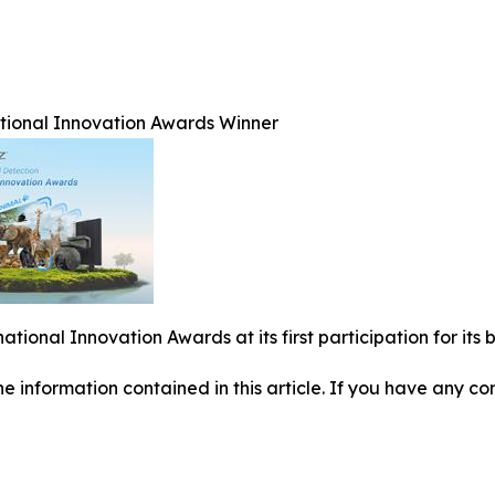
ational Innovation Awards Winner
national Innovation Awards at its first participation for i
 the information contained in this article. If you have any co