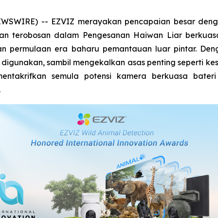
NEWSWIRE) -- EZVIZ merayakan pencapaian besar de
aian terobosan dalam Pengesanan Haiwan Liar berkuasa 
akan permulaan era baharu pemantauan luar pintar. 
 digunakan, sambil mengekalkan asas penting seperti ke
mentakrifkan semula potensi kamera berkuasa bater
.