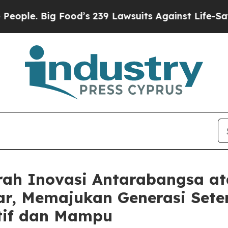
Big Food’s 239 Lawsuits Against Life-Saving Poli
ah Inovasi Antarabangsa at
ar, Memajukan Generasi Set
tif dan Mampu