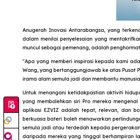
Anugerah Inovasi Antarabangsa, yang terken
dalam menilai penyelesaian yang mentakrifkan
muncul sebagai pemenang, adalah penghormatan
"Apa yang memberi inspirasi kepada kami ada
Wang, yang bertanggungjawab ke atas Pusat 
irama alam semula jadi dan membantu manusia 
Untuk menangani ketidakpastian aktiviti hid
yang membolehkan siri Pro mereka mengenal 
aplikasi EZVIZ adalah tepat, relevan, dan b
berkuasa bateri boleh menawarkan perlindunga
semula jadi atau terdedah kepada pergerakan 
daripada mereka yang tinggal berhampiran l