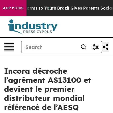
to Abate Harms to Youth
Brazil Gives Parents Social Me
AGP PICKS
Incora décroche
l’agrément AS13100 et
devient le premier
distributeur mondial
référencé de l’AESQ