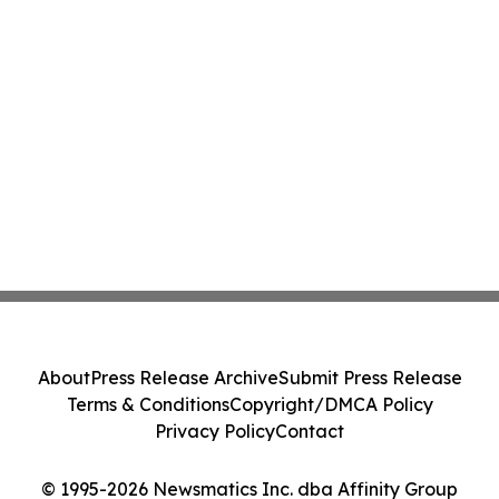
About
Press Release Archive
Submit Press Release
Terms & Conditions
Copyright/DMCA Policy
Privacy Policy
Contact
© 1995-2026 Newsmatics Inc. dba Affinity Group