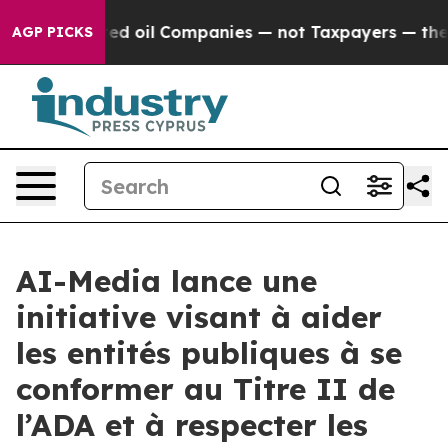
y Connected oil Companies — not Taxpayers — the Chanc
AGP PICKS
AI-Media lance une
initiative visant à aider
les entités publiques à se
conformer au Titre II de
l’ADA et à respecter les