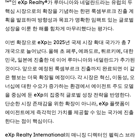
™”인 eXp Realty®가 루마니아와 네덜란드라는 유럽의 두
핵심 시장으로의 확장을 기념하는 한편 룩셈부르크 진출 계
획을 발표하며 방향성과 목표가 명확한 임팩트 있는 글로벌
성장을 이룬 한 해를 힘차게 마무리했다는 평가다.
이번 확장으로 eXp는 2025년 국제 시장 확대 국가가 총 7
개국으로 늘어났다. 올해 초 페루, 에콰도르, 튀르키예, 대한
민국, 일본에 진출한 데 이어 루마니아와 네덜란드가 추가된
것이다. 앞으로 예정된 룩셈부르크 진출까지 완료되면 이 같
은 행보는 더욱 확장될 예정이다. 각 시장은 혁신, 이동성, 오
너십에 대한 수요가 증가하는 환경에서 에이전트 주도 모델
을 중심에 둔 eXp의 집중적 글로벌 성장 전략을 반영한다.
단순한 시장 존재감을 위한 확장이 아니라, eXp 플랫폼이
에이전트에게 즉각적인 가치를 제공할 수 있는 국가에 진출
한다는 점이 핵심이다.
eXp Realty International의 매니징 디렉터인 펠릭스 브라