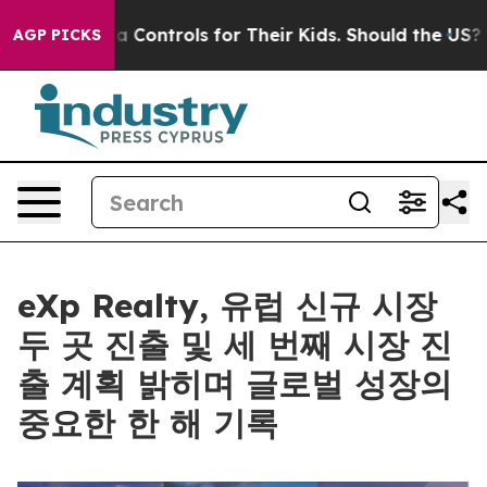
l Media Controls for Their Kids. Should the US?
The Pe
AGP PICKS
eXp Realty, 유럽 신규 시장
두 곳 진출 및 세 번째 시장 진
출 계획 밝히며 글로벌 성장의
중요한 한 해 기록