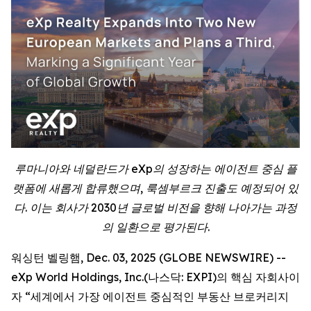
루마니아와 네덜란드가 eXp의 성장하는 에이전트 중심 플
랫폼에 새롭게 합류했으며, 룩셈부르크 진출도 예정되어 있
다. 이는 회사가 2030년 글로벌 비전을 향해 나아가는 과정
의 일환으로 평가된다.
워싱턴 벨링햄, Dec. 03, 2025 (GLOBE NEWSWIRE) --
eXp World Holdings, Inc.(나스닥: EXPI)의 핵심 자회사이
자 “세계에서 가장 에이전트 중심적인 부동산 브로커리지