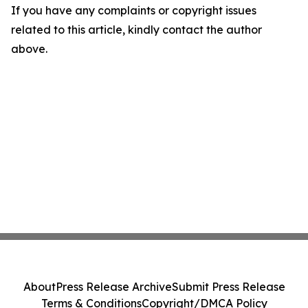
If you have any complaints or copyright issues
related to this article, kindly contact the author
above.
About
Press Release Archive
Submit Press Release
Terms & Conditions
Copyright/DMCA Policy