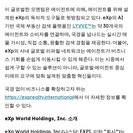
이 글로벌한 모멘텀은 에이전트에 의해, 에이전트를 위해 설
계된 eXp의 독자적 도구들로 뒷받침되고 있다. eXp의 AI
기반 국제 부동산 검색 플랫폼인
LYVVE™
는 약 30개국의
에이전트와 소비자를 연결하며, 국경을 넘나드는 실시간 매
물 가시성, 직접 소통, 원활한 검색 경험을 제공한다. 더불어,
eXp의 사내 글로벌 리퍼럴 네트워크는 에이전트가 비즈니
스 기회를 손쉽게 이동시킬 수 있게 해준다. 이는 시중에서
쉽게 구할 수 있는 솔루션이 아니라, 글로벌·에이전트 중심
미래의 요구에 맞춰 설계된 맞춤형 혁신들이다.
국경 없이 비즈니스를 확장하고자 하는
https://exprealty.international
에서 더 자세한 정보를 확
인할 수 있다.
eXp World Holdings, Inc. 소개
eXp World Holdings, Inc.(나스닥: EXPI, 이하 “회사”)는