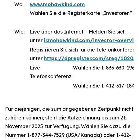
Wo:
www.mohawkind.com
Wählen Sie die Registerkarte „Investoren“ a
Wie:
Live über das Internet – Melden Sie sich
unter
ir.mohawkind.com/investor-overvie
Registrieren Sie sich für die Telefonkonferenz
unter
https://dpregister.com/sreg/10203
Live-
Wählen Sie 1-833-630-196
Telefonkonferenz:
Wählen Sie 1-412-317-1843 
Für diejenigen, die zum angegebenen Zeitpunkt nicht
zuhören können, steht die Aufzeichnung bis zum 21.
November 2025 zur Verfügung. Wählen Sie dazu die
Nummer 1-877-344-7529 (USA/Kanada) oder 1-412-