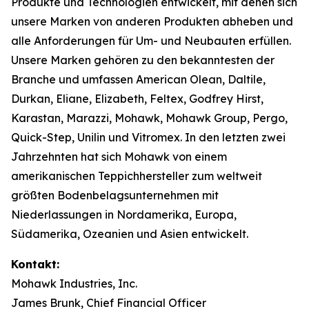
Produkte und Technologien entwickelt, mit denen sich
unsere Marken von anderen Produkten abheben und
alle Anforderungen für Um- und Neubauten erfüllen.
Unsere Marken gehören zu den bekanntesten der
Branche und umfassen American Olean, Daltile,
Durkan, Eliane, Elizabeth, Feltex, Godfrey Hirst,
Karastan, Marazzi, Mohawk, Mohawk Group, Pergo,
Quick-Step, Unilin und Vitromex. In den letzten zwei
Jahrzehnten hat sich Mohawk von einem
amerikanischen Teppichhersteller zum weltweit
größten Bodenbelagsunternehmen mit
Niederlassungen in Nordamerika, Europa,
Südamerika, Ozeanien und Asien entwickelt.
Kontakt:
Mohawk Industries, Inc.
James Brunk, Chief Financial Officer