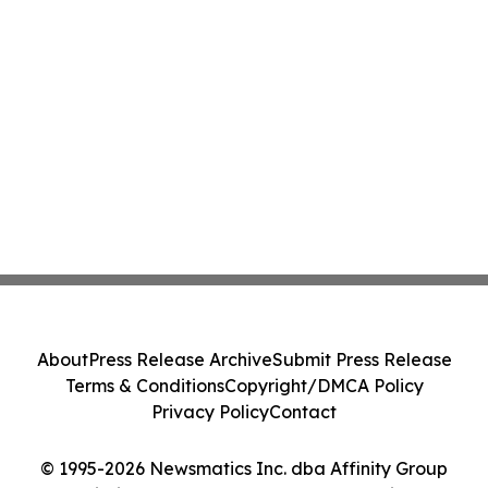
About
Press Release Archive
Submit Press Release
Terms & Conditions
Copyright/DMCA Policy
Privacy Policy
Contact
© 1995-2026 Newsmatics Inc. dba Affinity Group