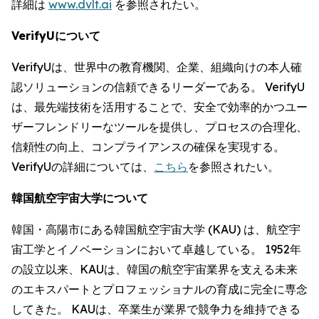
詳細は
www.dvlt.ai
を参照されたい。
VerifyUについて
VerifyUは、世界中の教育機関、企業、組織向けの本人確
認ソリューションの信頼できるリーダーである。 VerifyU
は、最先端技術を活用することで、安全で効率的かつユー
ザーフレンドリーなツールを提供し、プロセスの合理化、
信頼性の向上、コンプライアンスの確保を実現する。
VerifyUの詳細については、
こちら
を参照されたい。
韓国航空宇宙大学について
韓国・高陽市にある韓国航空宇宙大学 (KAU) は、航空宇
宙工学とイノベーションにおいて卓越している。 1952年
の設立以来、KAUは、韓国の航空宇宙業界を支える未来
のエキスパートとプロフェッショナルの育成に完全に専念
してきた。 KAUは、卒業生が業界で競争力を維持できる