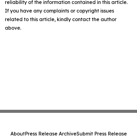
reliability of the information contained in this article.
If you have any complaints or copyright issues
related to this article, kindly contact the author
above.
About
Press Release Archive
Submit Press Release