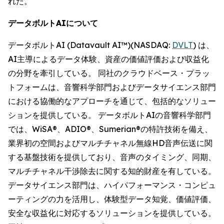
れた。
データボルトAIについて
データボルトAI (Datavault AI™)(NASDAQ:
DVLT
) は、
AI主導によるデータ体験、資産の価値評価および収益化
の分野を牽引している。 同社のクラウドベース・プラッ
トフォームは、音響科学部門およびデータサイエンス部門
における協働的なアプローチを通じて、包括的なソリュー
ションを提供している。 データボルトAIの音響科学部門
では、WiSA®、ADIO®、Sumerian®の特許技術を備え、
業界初の空間およびマルチチャネル無線HD音声伝送に関
する基盤技術を提供しており、音声のタイミング、同期、
マルチチャネル干渉除去に関する知的財産を有している。
データサイエンス部門は、ハイパフォーマンス・コンピュ
ーティングの力を活用し、体験型データ知覚、価値評価、
安全な収益化に対応するソリューションを提供している。