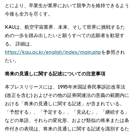
とにより、卒業生が業界において競争力を維持できるよう
今後も全力を尽くす。
KAUは、航空宇宙業界、未来、そして世界に挑戦するた
めの一歩を踏み出したいと願うすべての志願者を歓迎す
る。 詳細は、
https://kau.ac.kr/english/index/main.php
を参照され
たい。
将来の見通しに関する記述についての注意事項
本プレスリリースには、1995年米国証券民事訴訟改革法
(改正を含む) およびその他の証券関連法の意義の範囲内に
おける「将来の見通しに関する記述」が含まれている。
「予想する」、「予定する」、「見込む」、「継続する」
などの単語、それらの変化形、および類似の将来または条
件付きの表現は、将来の見通しに関する記述を識別するた