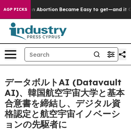
cation Abortion Became Easy to get—and it Changed E
AGP PICKS
データボルトAI (Datavault
AI)、韓国航空宇宙大学と基本
合意書を締結し、デジタル資
格認定と航空宇宙イノベーシ
ョンの先駆者に