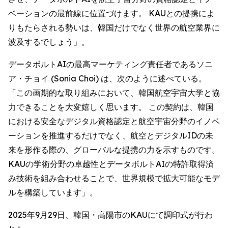
ベーションの最前線に位置づけます。 KAUとの提携によ
りもたらされる勢いは、韓国だけでなく世界の航空業界に
波及するでしょう」。
データボルトAIの最高マーケティング責任者であるソニ
ア・チョイ (Sonia Choi) は、次のように述べている。
「この画期的な取り組みにおいて、韓国航空宇宙大学と協
力できることを大変嬉しく思います。 この契約は、韓国
における安全なデジタル資格認定と航空宇宙分野のイノベ
ーションを推進するだけでなく、航空とデジタルIDの未
来を形作る際の、グローバルな提携の力を示すものです。
KAUの学術分野の卓越性とデータボルトAIの特許取得済
み技術を組み合わせることで、世界規模で拡大可能なモデ
ルを構築しています」。
2025年9月29日、韓国・高陽市のKAUにて調印式が行わ