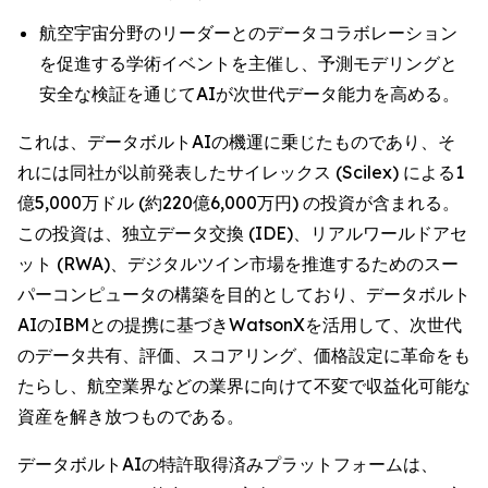
航空宇宙分野のリーダーとのデータコラボレーション
を促進する学術イベントを主催し、予測モデリングと
安全な検証を通じてAIが次世代データ能力を高める。
これは、データボルトAIの機運に乗じたものであり、そ
れには同社が以前発表したサイレックス (Scilex) による1
億5,000万ドル (約220億6,000万円) の投資が含まれる。
この投資は、独立データ交換 (IDE)、リアルワールドアセ
ット (RWA)、デジタルツイン市場を推進するためのスー
パーコンピュータの構築を目的としており、データボルト
AIのIBMとの提携に基づきWatsonXを活用して、次世代
のデータ共有、評価、スコアリング、価格設定に革命をも
たらし、航空業界などの業界に向けて不変で収益化可能な
資産を解き放つものである。
データボルトAIの特許取得済みプラットフォームは、