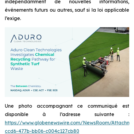
indépendamment de nouvelles informations,
événements futurs ou autres, sauf si la loi applicable
l’exige.
Une photo accompagnant ce communiqué est
disponible à l’adresse suivante :
https://www.globenewswire.com/NewsRoom/Attachme
ccd6-477b-bb06-c004c127cb80