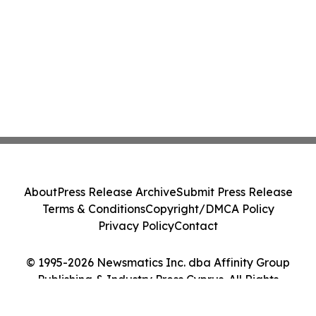
About
Press Release Archive
Submit Press Release
Terms & Conditions
Copyright/DMCA Policy
Privacy Policy
Contact
© 1995-2026 Newsmatics Inc. dba Affinity Group
Publishing & Industry Press Cyprus. All Rights
Reserved.