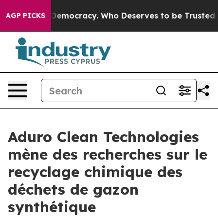
 Over Democracy. Who Deserves to be Trusted With th
AGP PICKS
Aduro Clean Technologies
mène des recherches sur le
recyclage chimique des
déchets de gazon
synthétique