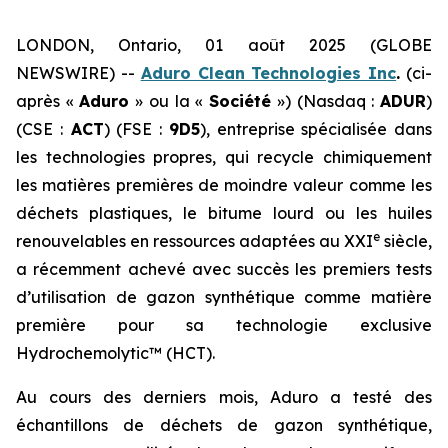
LONDON, Ontario, 01 août 2025 (GLOBE
NEWSWIRE) --
Aduro Clean Technologies Inc
.
(ci-
après «
Aduro
» ou la «
Société
») (Nasdaq :
ADUR
)
(CSE :
ACT
) (FSE :
9D5
), entreprise spécialisée dans
les technologies propres, qui recycle chimiquement
les matières premières de moindre valeur comme les
déchets plastiques, le bitume lourd ou les huiles
e
renouvelables en ressources adaptées au XXI
siècle,
a récemment achevé avec succès les premiers tests
d’utilisation de gazon synthétique comme matière
première pour sa technologie exclusive
Hydrochemolytic™ (HCT).
Au cours des derniers mois, Aduro a testé des
échantillons de déchets de gazon synthétique,